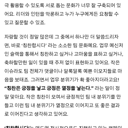
극 활용할 수 있도록 서로 돕는 문화가 너무 잘 구축되어 있
어요. 리더와 인턴을 막론하고 누가 누구에게든 요청할 수
있고 질문할 수 있죠.
자랑할 것이 정말 많은데 그 중에서 하나만 더 말씀드리자
면, 바로 ‘칭찬합시다’ 라는 소소한 팀 문화예요. 업무 메신저
인 슬랙을 통해서 칭찬하고 싶거나 고마움을 표하고 싶거나,
축하할만한 일이 있을 때 주저 없이 표현하고 있어요. 작은
이슈라도 팀 전체가 댓글이나 알록달록 예쁜 이모지들로 마
음을 보태죠. 그러면서 업무 분위기가 확 좋아지더라고요!
“칭찬은 긍정을 낳고 긍정은 열정을 낳는다.”
라는 말이 정
말 맞아요. 작은 칭찬이 모여서 긍정적인 팀 내 분위기를 만
들고 이런 팀 내 분위기가 열정으로 이어지고 또 좋은 결과
로 이어진다고 생각하고 있어요.