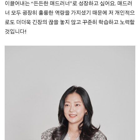
이끌어내는 “든든한 매드러너”로 성장하고 싶어요. 매드러
너 모두 굉장히 훌륭한 역량을 가지셨기 때문에 저 개인적으
로도 더더욱 긴장의 끊을 놓지 않고 꾸준히 학습하고 노력할
것입니다!