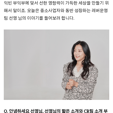
익빈 부익부에 맞서 선한 영향력이 가득한 세상을 만들기 위
해서 말이죠. 오늘은 중소사업자와 동반 성장하는 레버운영
팀 선영 님의 이야기를 들어보려 합니다.
Q. 안녕하세요 선영님, 선영님의 짧은 소개와 CR팀 소개 부