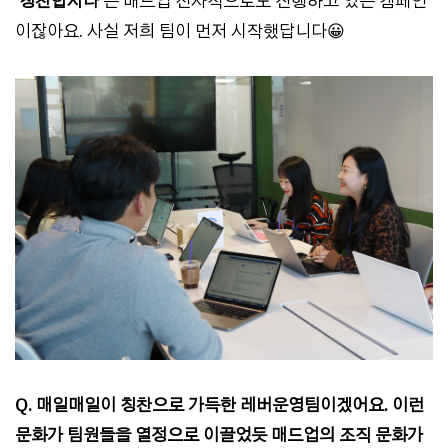
‘칭찬합시다’
는 매드업 전사적으로도 진행하고 있는 캠페인
이잖아요. 사실 저희 팀이 먼저 시작했답니다😀
Q. 매일매일이 칭찬으로 가득한 레버운영팀이겠어요. 이런
문화가 팀원들을 열정으로 이끌었듯 매드업의 조직 문화가