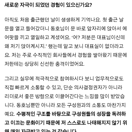
새로운 자극이 되었던 경험이 있으신가요?
아직도 처음 출근했던 날이 생생하게 기억나요. 첫 출근 날
문을 열고 들어갔더니 동호님이 문 바로 앞자리에 앉아서 에
어팟을 끼고 열일하고 계셨어요. ‘어? 저분은 대표님이신데
왜 저기 앉아계시지.’ 했는데 알고 보니 대표실이 없더라고
요. 저는 주로 수직적인 회사들에서 경험을 쌓아왔기 때문에
저한테는 상당히 신선한 충격이었어요.
그리고 실무에 적극적으로 참여하시다 보니 업무적으로도
직접 빠르게 소통할 수 있고, 단순 의사결정권자가 아니라
리더로서 좋은 방향으로 이끌어간다는 느낌을 많이 받았습
니다. 동호님뿐만 아니라 모든 구성원과의 소통도 마찬가지
예요.
수평적인 구조를 바탕으로 구성원들의 성장을 독려하
고 이끄는 문화이기 때문에 저 스스로도 나태해지지 않기 위
해 매일 자극받고 있는 것 같습니다.