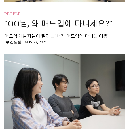
PEOPLE
"OO님, 왜 매드업에 다니세요?"
매드업 개발자들이 말하는 '내가 매드업에 다니는 이유'
By
김도현
May 27, 2021