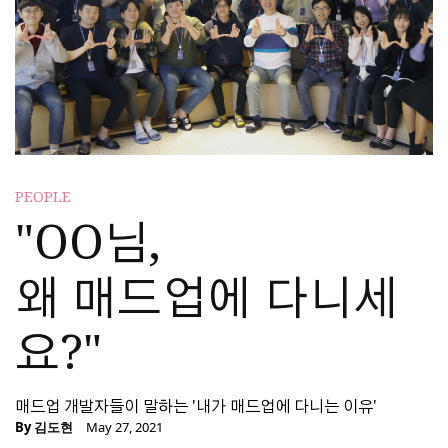
PEOPLE
"OO님,
왜 매드업에 다니세
요?"
매드업 개발자들이 말하는 '내가 매드업에 다니는 이유'
By
김도현
May 27, 2021