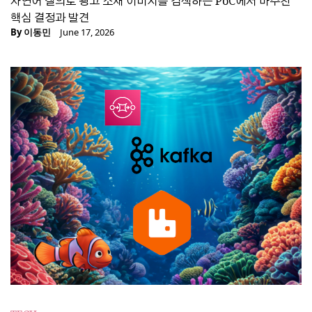
자연어 질의로 광고 소재 이미지를 검색하는 PoC에서 마주친
핵심 결정과 발견
By
이동민
June 17, 2026