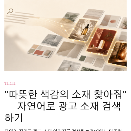
TECH
"따뜻한 색감의 소재 찾아줘"
— 자연어로 광고 소재 검색
하기